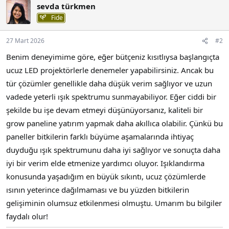
sevda türkmen
Fide
27 Mart 2026
#2
Benim deneyimime göre, eğer bütçeniz kısıtlıysa başlangıçta
ucuz LED projektörlerle denemeler yapabilirsiniz. Ancak bu
tür çözümler genellikle daha düşük verim sağlıyor ve uzun
vadede yeterli ışık spektrumu sunmayabiliyor. Eğer ciddi bir
şekilde bu işe devam etmeyi düşünüyorsanız, kaliteli bir
grow paneline yatırım yapmak daha akıllıca olabilir. Çünkü bu
paneller bitkilerin farklı büyüme aşamalarında ihtiyaç
duyduğu ışık spektrumunu daha iyi sağlıyor ve sonuçta daha
iyi bir verim elde etmenize yardımcı oluyor. Işıklandırma
konusunda yaşadığım en büyük sıkıntı, ucuz çözümlerde
ısının yeterince dağılmaması ve bu yüzden bitkilerin
gelişiminin olumsuz etkilenmesi olmuştu. Umarım bu bilgiler
faydalı olur!