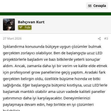
Cevapla
Bahçıvan Kurt
Fide
27 Mart 2026
#3
Işıklandırma konusunda bütçeye uygun çözümler bulmak
gerçekten zorlayıcı olabiliyor. Ben de başlangıçta ucuz LED
projektörlerle başladım ve bazı bitkilerde yeterli sonuçlar
aldım. Ancak, zamanla daha iyi bir verim ve kalite elde etmek
için profesyonel grow panellerine geçiş yaptım. Aradaki fark
gerçekten belirgin oldu, özellikle büyüme hızında ve bitki
sağlığında. Eğer başlangıçta bütçeniz kısıtlıysa, ucuz LED'lerle
başlamak mantıklı olabilir ama uzun vadede kaliteli paneller
yatırımınızı daha iyi karşılayacaktır. Deneyimlerinizi
paylaşmaya devam edin, hep birlikte en iyi çözümleri
bulabiliriz.